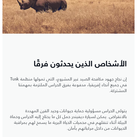
الأشخاص الذين يحدثون فرقًا
إن نجاح جهود مكافحة الصيد غير المشروع، التي تمولها منظمة Tusk
في جميع أنحاء إفريقيا، مدفوعة بفرق الحراس الملتزمة بمهمتنا
المشتركة.
يتولى الحراس مسؤولية حماية حيوانات وحيد القرن المهددة
بالانقراض. يمكن لسيارة ديفيندر حمل كل ما يحتاج إليه الحراس وحماة
البيئة أثناء تنقلهم في محميات الحياة البرية ما يسمح لهم بمراقبة
الحيوانات من داخل مركباتهم بأمان.