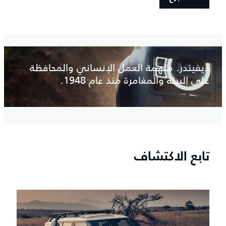
ديفيندر. ملهمة العمل الإنساني والمحافظة
على البيئة والمغامرة منذ عام 1948.
تابع الاكتشاف