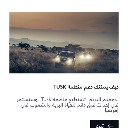
كيف يمكنك دعم منظمة TUSK
بدعمكم الكريم، تستطيع منظمة Tusk، وستستمر،
في إحداث فرق دائم للحياة البرية والشعوب في
إفريقيا.
تبرع