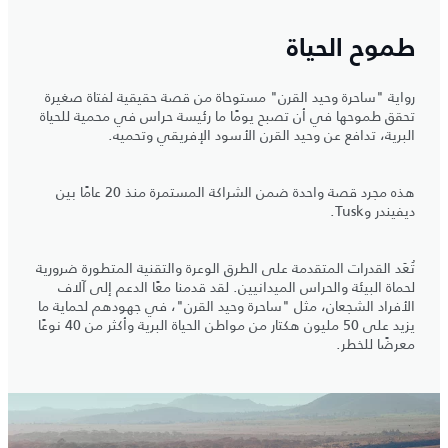
طموح الحياة
رواية "ساحرة وحيد القرن" مستوحاة من قصة حقيقية لفتاة صغيرة
تحقق طموحها في أن تصبح يومًا ما رئيسة حراس في محمية للحياة
البرية، تدافع عن وحيد القرن الأسود الإفريقي وتحميه.
هذه مجرد قصة واحدة ضمن الشراكة المستمرة منذ 20 عامًا بين
ديفيندر وTusk.
تُعَد القدرات المتقدمة على الطرق الوعرة والتقنية المتطورة ضرورية
لحماة البيئة والحراس الميدانيين. لقد قدمنا معًا الدعم إلى آلاف
الأفراد الشجعان، مثل "ساحرة وحيد القرن"، في جهودهم لحماية ما
يزيد على 50 مليون هكتار من مواطن الحياة البرية وأكثر من 40 نوعًا
معرضًا للخطر.