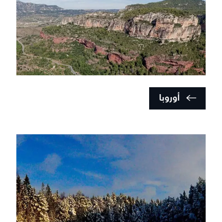
أوروبا