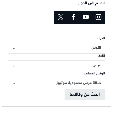
انضم إلى الحوار
الدولة
الأردن
اللغة
عربي
الوكيل المعتمد
صالة عرض محمودية موتورز
ابحث عن وكالاتنا