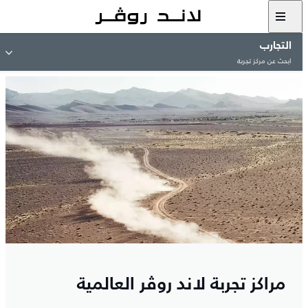
التجارب
ابحث عن مركز تجربة
مراكز تجربة لاند روڤر العالمية