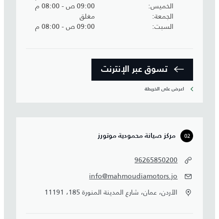
الخميس
09:00 ص - 08:00 م
الجمعة
مغلق
السبت
09:00 ص - 08:00 م
تسوق عبر الإنترنت
اعرض على الخريطة
02
مركز صيانة محمودية موتورز
96265850200
info@mahmoudiamotors.jo
الأردن، عمان، شارع المدينة المنورة 185، 11191