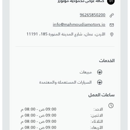
01
صالة عرض محمودية موتورز
96265850200
info@mahmoudiamotors.jo
الأردن، عمان، شارع المدينة المنورة 185، 11191
الخدمات
مبيعات
السيارات المستعملة والمعتمدة
ساعات العمل
الاحد
09:00 ص - 08:00 م
الاثنين
09:00 ص - 08:00 م
الثلاثاء
09:00 ص - 08:00 م
الأربعاء
09:00 ص - 08:00 م