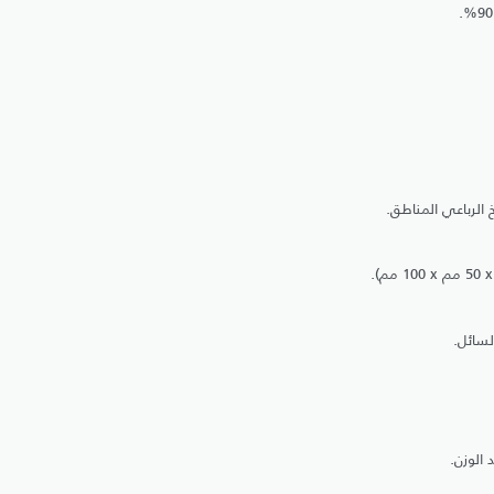
لسائل.
 الوزن.