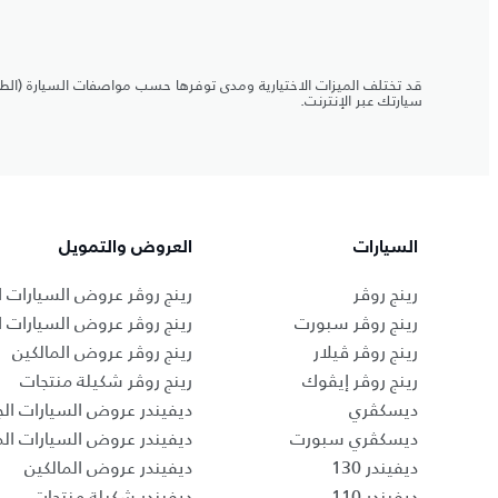
قد تختلف الميزات الاختيارية ومدى توفرها حسب مواصفات السيارة (الطرا
سيارتك عبر الإنترنت.
السيارات
العروض والتمويل
رينج روڤر
رينج روڤر عروض السيارات ا
رينج روڤر سبورت
رينج روڤر عروض السيارات 
رينج روڤر ڤيلار
رينج روڤر عروض المالكين
رينج روڤر إيڤوك
رينج روڤر شكيلة منتجات
ديسكڤري
ديفيندر عروض السيارات الج
ديسكڤري سبورت
ديفيندر عروض السيارات ا
ديفيندر 130
ديفيندر عروض المالكين
ديفيندر 110
ديفيندر شكيلة منتجات