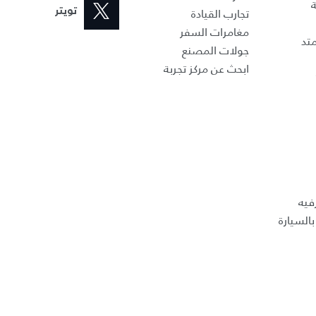
ة
تجارب القيادة
تويتر
مغامرات السفر
تد
جولات المصنع
ابحث عن مركز تجربة
فيه
السيارة