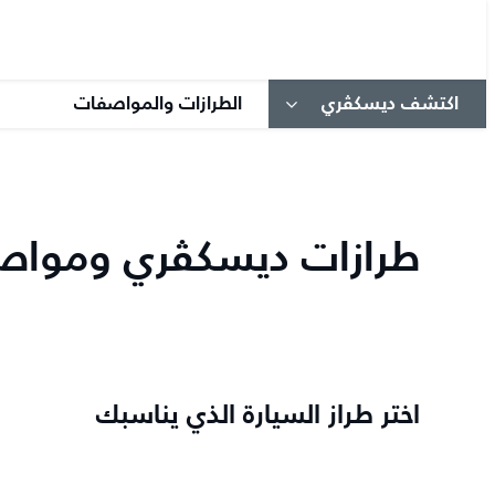
اكتشف ديسكڤري
الطرازات والمواصفات
طرازات ديسكڤري ومواصف
اختر طراز السيارة الذي يناسبك