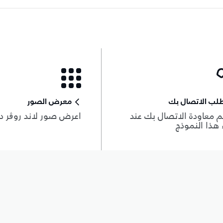
لب الاتصال بك
معرض الصور
 معاودة الاتصال بك عند
اعرض صور لاند روڨر د
هذا النموذج