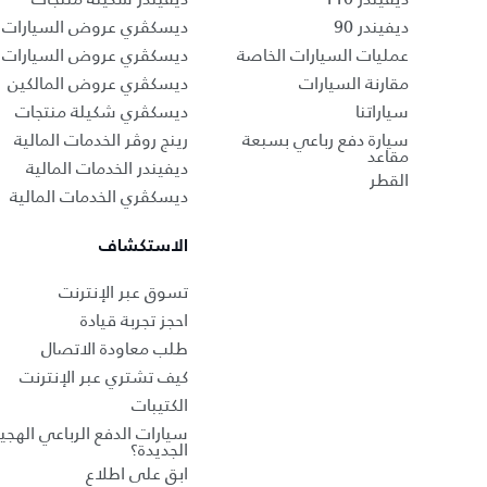
ديفيندر 90
ديسكڤري عروض السيارات ا
عمليات السيارات الخاصة
ديسكڤري عروض السيارات 
مقارنة السيارات
ديسكڤري عروض المالكين
سياراتنا
ديسكڤري شكيلة منتجات
سيارة دفع رباعي بسبعة
رينج روڤر الخدمات المالية
مقاعد
ديفيندر الخدمات المالية
القطر
ديسكڤري الخدمات المالية
الاستكشاف
تسوق عبر الإنترنت
احجز تجربة قيادة
طلب معاودة الاتصال
كيف تشتري عبر الإنترنت
الكتيبات
سيارات الدفع الرباعي الهجين
الجديدة؟
ابق على اطلاع