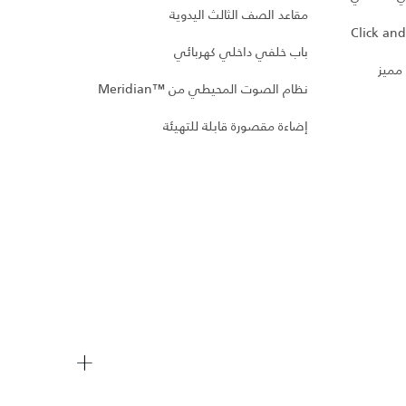
مقاعد الصف الثالث اليدوية
باب خلفي داخلي كهربائي
 Plus
 مميز
نظام الصوت المحيطي من Meridian™‎
شاشة 
إضاءة مقصورة قابلة للتهيئة
دواسا
ميترو