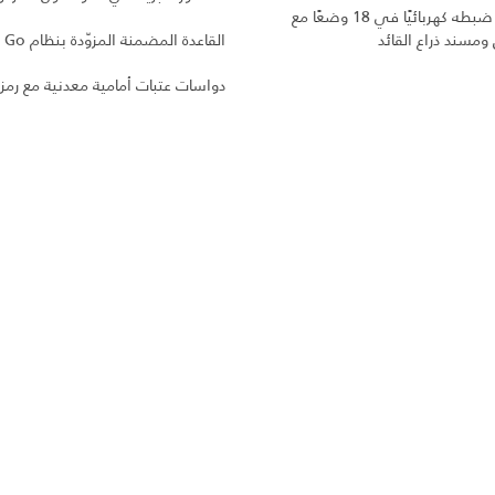
مقعد يمكن ضبطه كهربائيًا في 18 وضعًا مع
 ومسند ذراع القائد
القاعدة المضمنة المزوّدة بنظام Click and Go
دواسات عتبات أمامية معدنية مع رمز