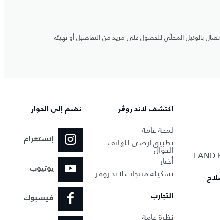
اتصال بالوكيل المحلّي للحصول على مزيد من التفاصيل أو تهيئة
اكتشف لاند روڨر
انضم إلى الحوار
لمحة عامة
إنستغرام
تطبيق أرضي للهاتف
الجوال
أخبار
يوتيوب
تشكيلة منتجات لاند روڤر
لاح
التجارب
فيسبوك
نظرة عامة