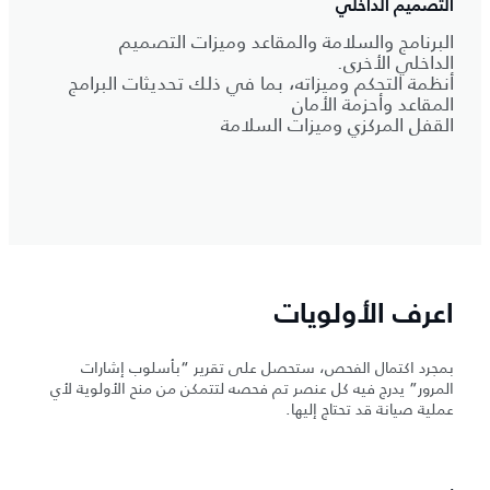
التصميم الداخلي
البرنامج والسلامة والمقاعد وميزات التصميم
الداخلي الأخرى.
أنظمة التحكم وميزاته، بما في ذلك تحديثات البرامج
المقاعد وأحزمة الأمان
القفل المركزي وميزات السلامة
اعرف الأولويات
بمجرد اكتمال الفحص، ستحصل على تقرير “بأسلوب إشارات
المرور” يدرج فيه كل عنصر تم فحصه لتتمكن من منح الأولوية لأي
عملية صيانة قد تحتاج إليها.