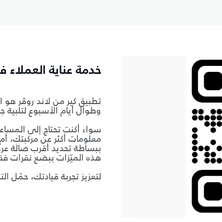
خدمة عناية العملاء 
تطبيق كير من لاند روڤر هو ا
وطوال أيام الأسبوع لتلبية جم
معلومات أكثر عن مركبتك، أ
ببساطة تحديد أقرب صالة عرض
هذه الميّزات ببضع نقرات فق
لتعزيز تجربة قيادتك، حمّل الت