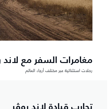
مغامرات السفر مع لاند ر
رحلات استثنائية عبر مختلف أرجاء العالم
تجارب قيادة لاند روڤر