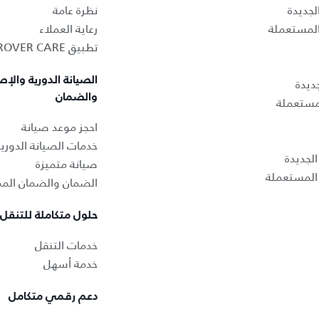
لجديدة
نظرة عامة
المستعملة
رعاية العملاء
تطبيق LAND ROVER CARE
الصيانة الدورية والإص
ديدة
والضمان
لمستعملة
احجز موعد صيانة
خدمات الصيانة الدوري
لجديدة
صيانة متميزة
المستعملة
الضمان والضمان المم
حلول متكاملة للتنقل
خدمات التنقل
خدمة أسهل
دعم رقمي متكامل