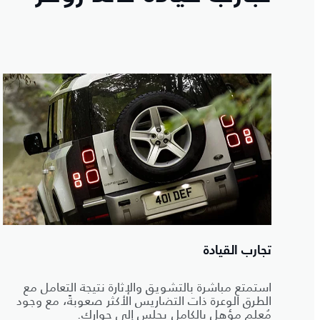
تجارب القيادة
استمتع مباشرة بالتشويق والإثارة نتيجة التعامل مع
الطرق الوعرة ذات التضاريس الأكثر صعوبةً، مع وجود
مُعلم مؤهل بالكامل يجلس إلى جوارك.