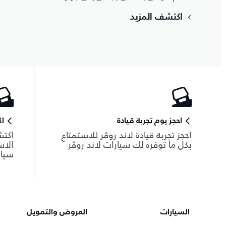
اكتشف المزيد
احجز يوم تجربة قيادة
ا
احجز تجربة قيادة لاند روڤر للاستمتاع
اكتش
بكل ما توفره لك سيارات لاند روڤر
الاس
سيار
السيارات
العروض والتمويل