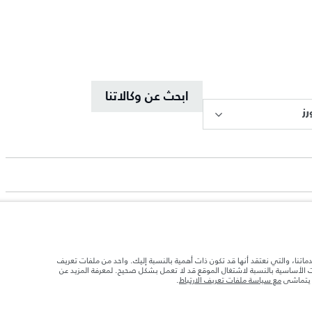
ابحث عن وكالاتنا
ز
دماتنا، والتي نعتقد أنها قد تكون ذات أهمية بالنسبة إليك. واحد من ملفات تعريف
ات الأساسية بالنسبة لاشتغال الموقع قد لا تعمل بشكل صحيح. لمعرفة المزيد عن
د تحميل السيارة بالإكسسوارات والركاب والسوائل والوقود والحمولة.
ا يتماشى
مع سياسة ملفات تعريف الارتباط
.