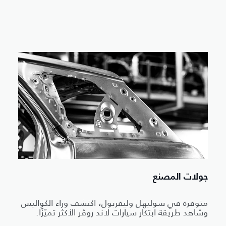
جولات المصنع
متوفرة في سوليهل وليفربول، اكتشف وراء الكواليس
وشاهد طريقة ابتكار سيارات لاند روڤر الأكثر تميّزًا.