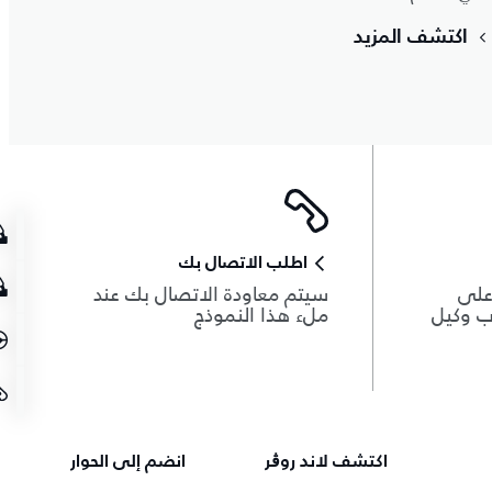
اكتشف المزيد
اطلب الاتصال بك
 على
سيتم معاودة الاتصال بك عند
ب وكيل
ملء هذا النموذج
اكتشف لاند روڨر
انضم إلى الحوار