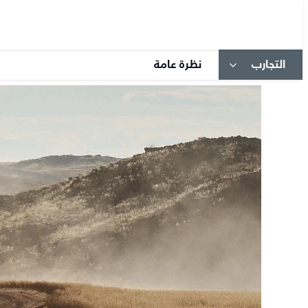
3
/
3
التجارب
نظرة عامة