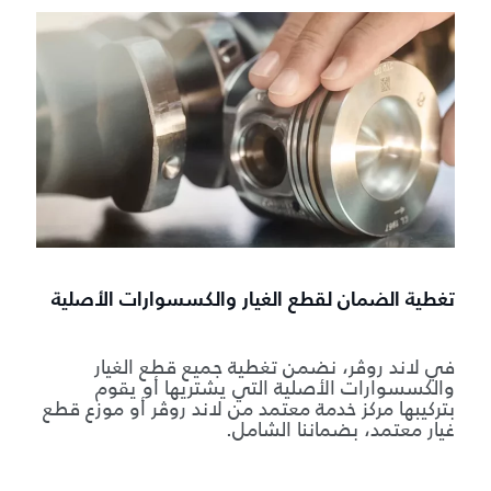
تغطية الضمان لقطع الغيار والكسسوارات الأصلية
في لاند روڤر، نضمن تغطية جميع قطع الغيار
والكسسوارات الأصلية التي يشتريها أو يقوم
بتركيبها مركز خدمة معتمد من لاند روڤر أو موزع قطع
غيار معتمد، بضماننا الشامل.