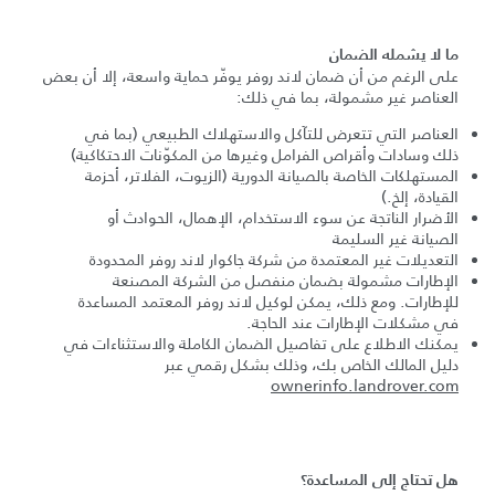
ما لا يشمله الضمان
على الرغم من أن ضمان لاند روفر يوفّر حماية واسعة، إلا أن بعض
العناصر غير مشمولة، بما في ذلك:
العناصر التي تتعرض للتآكل والاستهلاك الطبيعي (بما في
ذلك وسادات وأقراص الفرامل وغيرها من المكوّنات الاحتكاكية)
المستهلكات الخاصة بالصيانة الدورية (الزيوت، الفلاتر، أحزمة
القيادة، إلخ.)
الأضرار الناتجة عن سوء الاستخدام، الإهمال، الحوادث أو
الصيانة غير السليمة
التعديلات غير المعتمدة من شركة جاكوار لاند روفر المحدودة
الإطارات مشمولة بضمان منفصل من الشركة المصنعة
للإطارات. ومع ذلك، يمكن لوكيل لاند روفر المعتمد المساعدة
في مشكلات الإطارات عند الحاجة.
يمكنك الاطلاع على تفاصيل الضمان الكاملة والاستثناءات في
دليل المالك الخاص بك، وذلك بشكل رقمي عبر
ownerinfo.landrover.com
هل تحتاج إلى المساعدة؟