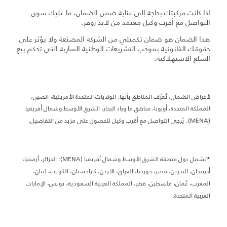
إذا كانت مركبتك بحاجة إلى عناية ضمن الضمان، ما عليك سوى
التواصل مع أقرب وكيل معتمد من لاند روفر.
هذا الضمان هو ضمان تكميلي من الشركة المصنعة ولا يؤثر على
حقوقك القانونية بموجب التشريعات الوطنية السارية التي تحكم بيع
السلع الاستهلاكية.
لأغراض الضمان، تُعرّف المناطق بأنها: الولايات المتحدة الأمريكية، الصين،
المملكة المتحدة، أوروبا، مناطق ما وراء البحار، الشرق الأوسط وشمال أفريقيا
(MENA). يُرجى التواصل مع أقرب وكيل للحصول على مزيد من التفاصيل.
تشمل دول منطقة الشرق الأوسط وشمال أفريقيا (MENA): الجزائر، أرمينيا،
*
أذربيجان، البحرين، مصر، جورجيا، العراق، الأردن، كازاخستان، الكويت، لبنان،
المغرب، عُمان، فلسطين، قطر، المملكة العربية السعودية، تونس، الإمارات
العربية المتحدة.