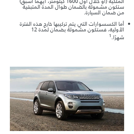
الملكية (أو خلال أول 1600 كيلومتر، أيهما أسبق)
ستكون مشمولة بالضمان طوال المدة المتبقية
من ضمان السيارة.
أما الكسسوارات التي يتم تركيبها خارج هذه الفترة
الأولية، فستكون مشمولة بضمان لمدة 12
1
شهرًا.