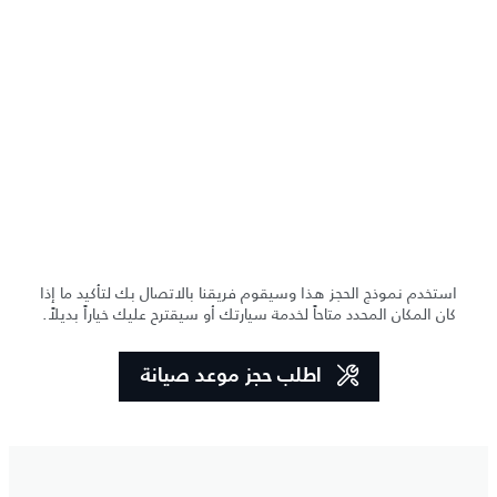
استخدم نموذج الحجز هذا وسيقوم فريقنا بالاتصال بك لتأكيد ما إذا
كان المكان المحدد متاحاً لخدمة سيارتك أو سيقترح عليك خياراً بديلاً.
اطلب حجز موعد صيانة