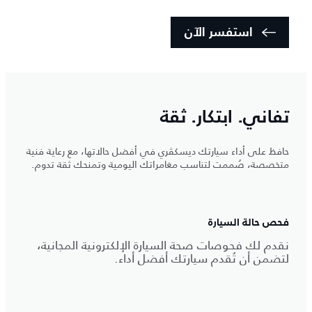
استفسر الآن
تفاني. ابتكار. ثقة
حافظ على أداء سيارتك ديسكڤري في أفضل حالاتها، مع رعاية فنية
متخصصة، صُممت لتناسب مغامراتك اليومية وتمنحك ثقة تدوم.
فحص حالة السيارة
نقدم لك فحوصات صحة السيارة الإلكترونية المجانية،
لتضمن أن تُقدم سيارتك أفضل أداء.