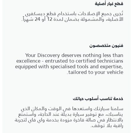
قطع غيار أصلية
تُجرى جميع الإصلاحات باستخدام قطع ديسكفري
الأصلية، والمشمولة بضمان لمدة 12 أو 24 شهراً.
فنيون متخصصون
Your Discovery deserves nothing less than
excellence - entrusted to certified technicians
equipped with specialised tools and expertise,
tailored to your vehicle.
خدمة تناسب أسلوب حياتك
سلمنا سيارتك واستعدها في الوقت والمكان الذي
يناسبك، مع توفير سيارة بديلة عند الحاجة، واستمتع
بالانتظار في صالة فاخرة مزودة بخدمة واي فاي لتجربة
راقية بلا توقف.