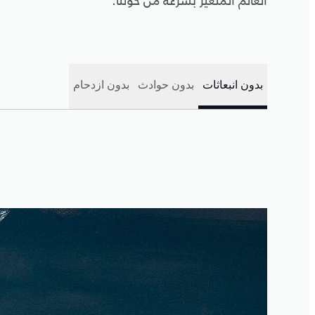
العالم المتغيّر بسرعة من حولنا.
بدون انبعاثات
بدون حوادث
بدون ازدحام