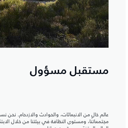
مستقبل مسؤول
عالم خالٍ من الانبعاثات، والحوادث والازدحام. نح
مجتمعاتنا، ومستوى النظافة في بيئتنا من خلال الابتكا