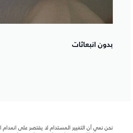
بدون انبعاثات
نحن نعي أن التغيير المستدام لا يقتصر على انعدام ان