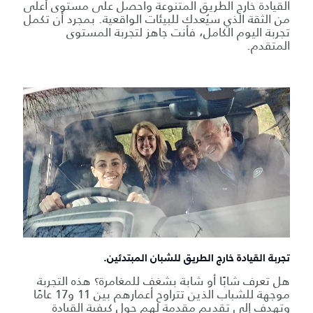
القيادة خارج الطريق المتنوعة واحصل على مستوى أعلى
من الثقة الذي سيُعدك للبيئات الواقعية. بمجرد أن تكمل
تجربة اليوم الكامل، فأنت جاهز لتجربة المستوى
المتقدم.
تجربة القيادة خارج الطريق للشبان المبتدئين.
هل تعرف شابًا أو شابة بشغف للمغامرة؟ هذه التجربة
موجهة للشباب الذين تتراوح أعمارهم بين 11 و17 عامًا
وتهدف إلى تقديم مقدمة لهم حول كيفية القيادة