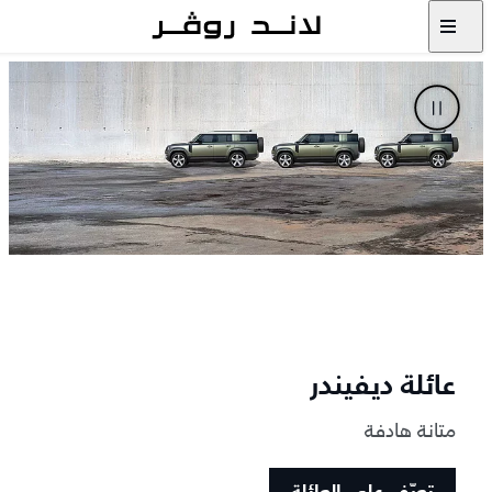
عائلة ديفيندر
متانة هادفة