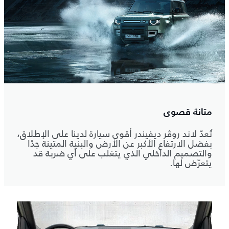
متانة قصوى
تُعدّ لاند روڤر ديفيندر أقوى سيارة لدينا على الإطلاق،
بفضل الارتفاع الأكبر عن الأرض والبنية المتينة جدًا
والتصميم الداخلي الذي يتغلب على أي ضربة قد
يتعرّض لها.