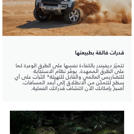
قدرات فائقة بطبيعتها
تتميّز ديفيندر بالكفاءة نفسها على الطرق الوعرة كما
على الطرق الممهدة. يوفّر نظام الاستجابة
للتضاريس العالمي والقابل للتهيئة* الثبات على أي
سطح لتتمكّن من الانطلاق إلى أبعد المسافات.
أصبح بإمكانك الآن اكتشاف قدراتك الفعلية.