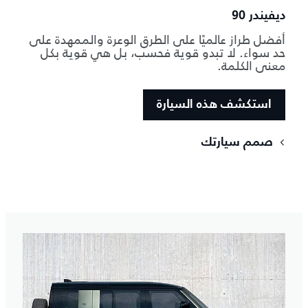
ديفيندر 90
أفضل طراز عالميًا على الطرق الوعرة والممهدة على
حد سواء. لا تبدو قوية فحسب، بل هي قوية بكل
معنى الكلمة.
استكشف هذه السيارة
صمم سيارتك