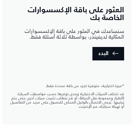
العثور على باقة الإكسسوارات
الخاصة بك
سنساعدك في العثور على باقة الإكسسوارات
المثالية لديفيندر، بواسطة ثلاثة أسئلة فقط.
البدء
*ميزة اختيارية، متوفرة كجزء من باقة محددة فقط.
قد تختلف الميزات الاختيارية ومدى توفرها حسب مواصفات السيارة
(الطراز ومجموعة نقل الحركة)، أو قد تتطلب تثبيت ميزات أخرى حتى يتم
تركيبها. يُرجى الاتصال بالوكيل المحلّي للحصول على مزيد من التفاصيل
أو تهيئة سيارتك عبر الإنترنت.