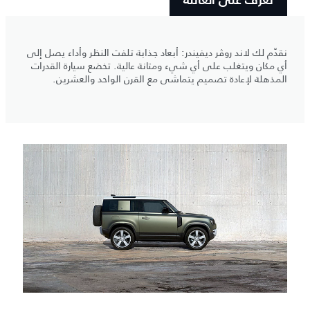
تعرّف على العائلة
نقدّم لك لاند روڤر ديفيندر: أبعاد جذابة تلفت النظر وأداء يصل إلى
أي مكان ويتغلب على أي شيء ومتانة عالية. تخضع سيارة القدرات
المذهلة لإعادة تصميم يتماشى مع القرن الواحد والعشرين.