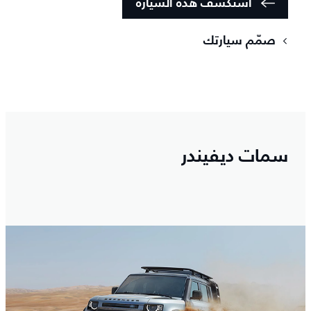
استكشف هذه السيارة
صمّم سيارتك
سمات ديفيندر