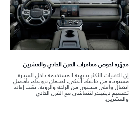
مجهّزة لخوض مغامرات القرن الحادي والعشرين
إن التقنيات الأكثر بديهية المستخدمة داخل السيارة
مستوحاة من هاتفك الذكي، لضمان تزويدك بأفضل
اتصال وأعلى مستوى من الراحة والرؤية. تمّت إعادة
تصميم ديفيندر لتتماشى مع القرن الحادي
والعشرين.