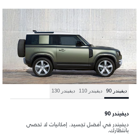
ديفيندر 90
ديفيندر 110
ديفيندر 130
ديفيندر 90
ديفيندر في أفضل تجسيد. إمكانيات لا تحصى
بانتظارك.