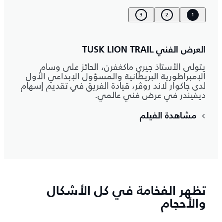
3
2
1
العرض الفني TUSK LION TRAIL
يتولى الأستاذ جيري ماكغفرن، الحائز على وسام
الإمبراطورية البريطانية والمسؤول الإبداعي الأول
لدى جاكوار لاند روڤر، قيادة الفريق في تقديم إسهام
ديفيندر في عرض فني عالمي.
مشاهدة الفيلم
تظهر الفخامة في كل الأشكال
والأحجام