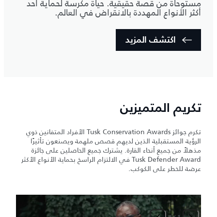
مستوحاة من قصة حقيقية. حياة مكرسة لحماية أحد
أكثر الأنواع المهددة بالانقراض في العالم.
اكتشف المزيد
تكريم المتميزين
تكرم جوائز Tusk Conservation Awards الأفراد المتفانين ذوي
الرؤية المستقبلية الذين لديهم قصص ملهمة ويصنعون تأثيرًا
مذهلاً من جميع أنحاء القارة. يشترك جميع الحاصلين على جائزة
Tusk Defender Award في الالتزام الراسخ بحماية الأنواع الأكثر
عرضة للخطر على الكوكب.