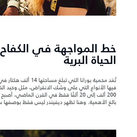
خط المواجهة في الكفاح 
الحياة البرية
تُعَد محمية بورانا التي
فيها الأنواع التي على وشك الانقراض، مثل وحيد الق
بالغ الأهمية. وهنا تظهر ديفيندر ليس فقط بوصفها سي
2
/
1