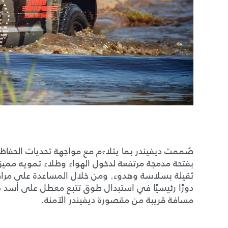
صُممت ديفيندر بما يتلاءم مع مواجهة تحديات الحفاظ ع
بفتحة مدمجة مرتفعة لدخول الهواء وطلاء تمويه مميز
ثقيلة بسلاسة وهدوء. ومن خلال المساعدة على مراقب
دورًا رئيسيًا في استبدال طوق تتبع معطل على أسد ذك
مسافة قريبة من مقصورة ديفيندر الآمنة.