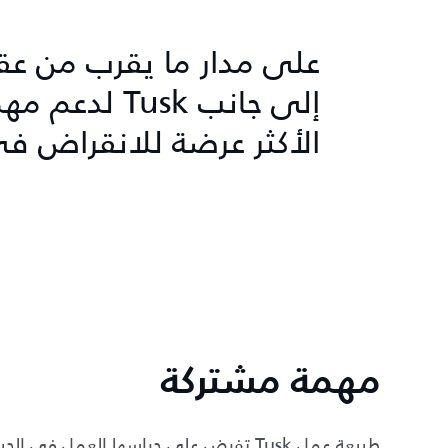
على مدار ما يقرب من عق
إلى جانب usk
الأكثر عرضة للانقراض في
مهمة مشتركة
طبيعة عمل Tusk تفرض على حراسها العمل 