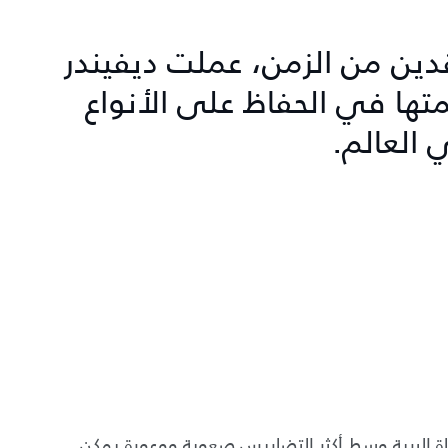
دين من الزمن، عملت ديفيندر
T لدعم مهمتها في الحفاظ على الأنواع
 العالم.
في الحياة البرية وسط أكثر التضاريس صعوبة ووعورة يمكن