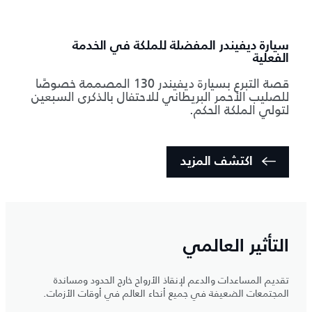
سيارة ديفيندر المفضلة للملكة في الخدمة
الفعلية
قصة التبرع بسيارة ديفيندر 130 المصممة خصوصًا
للصليب الأحمر البريطاني للاحتفال بالذكرى السبعين
لتولي الملكة الحكم.
اكتشف المزيد
التأثير العالمي
تقديم المساعدات والدعم لإنقاذ الأرواح خارج الحدود ومساندة
المجتمعات الضعيفة في جميع أنحاء العالم في أوقات الأزمات.