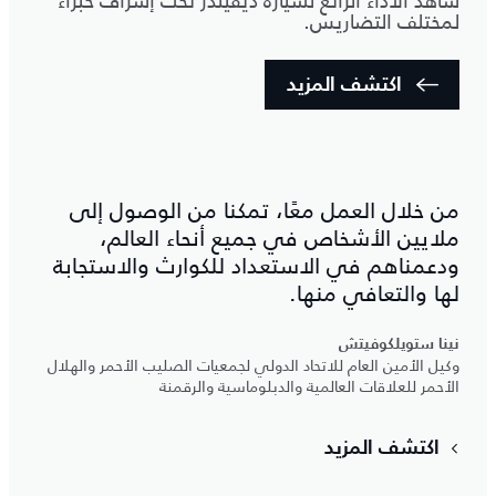
شاهد الأداء الرائع لسيارة ديفيندر تحت إشراف خبراء
لمختلف التضاريس.
اكتشف المزيد
من خلال العمل معًا، تمكنا من الوصول إلى
ملايين الأشخاص في جميع أنحاء العالم،
ودعمناهم في الاستعداد للكوارث والاستجابة
لها والتعافي منها.
نينا ستويلكوفيتش
وكيل الأمين العام للاتحاد الدولي لجمعيات الصليب الأحمر والهلال
الأحمر للعلاقات العالمية والدبلوماسية والرقمنة
اكتشف المزيد