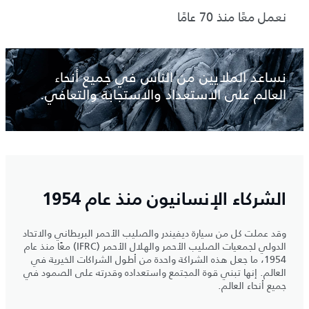
نعمل معًا منذ 70 عامًا
نساعد الملايين من الناس في جميع أنحاء
العالم على الاستعداد والاستجابة والتعافي.
الشركاء الإنسانيون منذ عام 1954
وقد عملت كل من سيارة ديفيندر والصليب الأحمر البريطاني والاتحاد
الدولي لجمعيات الصليب الأحمر والهلال الأحمر (IFRC) معًا منذ عام
1954، ما جعل هذه الشراكة واحدة من أطول الشراكات الخيرية في
العالم. إنها تبني قوة المجتمع واستعداده وقدرته على الصمود في
جميع أنحاء العالم.