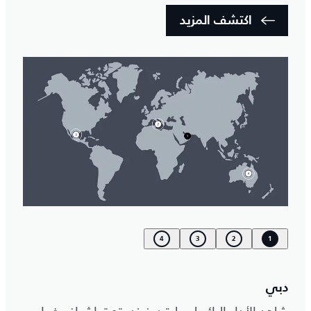
اكتشف المزيد
4
3
2
1
دبي