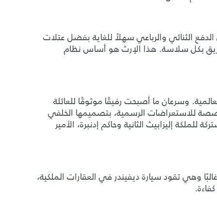
 الدفع الثنائي والرباعي سهلاً للغاية بفضل عتلات
طريق بكل سلاسة. هذا الإرث هو أساس نظام
لمية. وسرعان ما أصبحت رفيقًا موثوقًا للعائلة
ر مخصصة للاستعراضات الرسمية، بتصميمها الخلفي
 للملكة إليزابيث الثانية وحاكم إدنبرة، الأمير
 غالبًا وهي تقود سيارة ديفيندر في العقارات الملكية،
كفاءة.