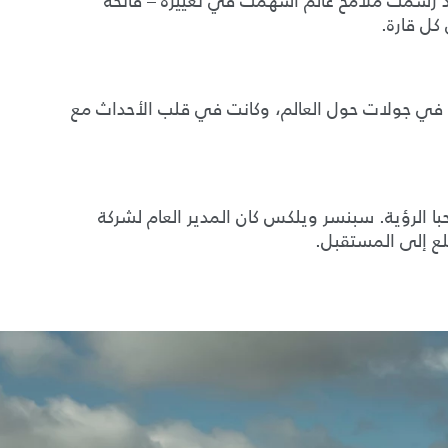
قد رسمت ملامح عالم أسهمت في تغييره – فاتحة
كل قارة.
ًا في جولات حول العالم، وكانت في قلب الأحداث مع
با الرؤية. سبنسر ويلكس كان المدير العام لشركة
لع إلى المستقبل.