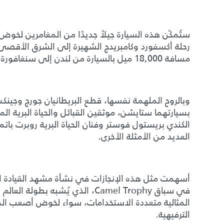
ستُمكّن هذه السيارة جيلاً جديدًا من المغامرين لخ
رحلة أكسفورد وكامبريدج الشهيرة إلى الشرق الأقصى 
مسافة 18,000 ميل بالسيارة من لندن إلى سنغافورة في الفترة 1955-1956.
بسيارتهما ستايشن، موثقين القبائل والحياة البرية المه
العديد من الأمثلة الأخرى.
أسهمت مثل هذه الإنجازات في نشأة مشهد القيادة الت
في سباق Camel Trophy، الذي يُشبه ب
المثالية متعددة الاستخدامات، سواء لخوض أصعب المغ
الترفيهية.