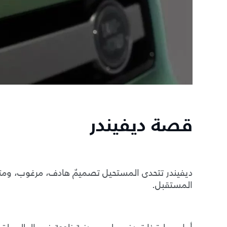
قصة ديفيندر
ديفيندر تتحدى المستحيل تصميمٌ هادف، مرغوب، ومت
المستقبل.