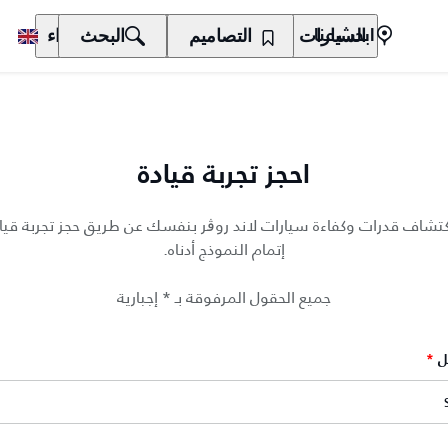
السيارات
المالكون
التصاميم
الاكتشاف
البحث
الشراء
ابحث عنا
احجز تجربة قيادة
كتشاف قدرات وكفاءة سيارات لاند روڨر بنفسك عن طريق حجز تجربة قيا
إتمام النموذج أدناه.
جميع الحقول المرفوقة بـ * إجبارية
ل
*