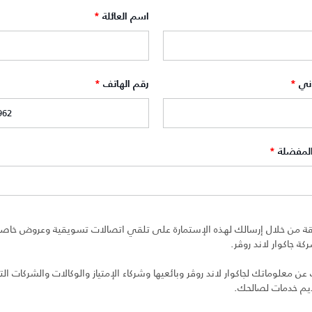
اسم العائلة
*
وني
*
رقم الهاتف
*
المفضلة
*
ة من خلال إرسالك لهذه الإستمارة على تلقي اتصالات تسويقية وعروض خاصة 
ة جاكوار لاند روڤر.
 معلوماتك لجاكوار لاند روڤر وبائعيها وشركاء الإمتياز والوكالات والشركات التا
ديم خدمات لصالحك.