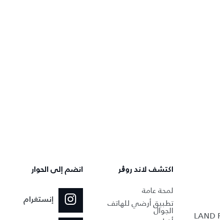
اكتشف لاند روڨر
انضم إلى الحوار
لمحة عامة
إنستغرام
تطبيق أرضي للهاتف
الجوال