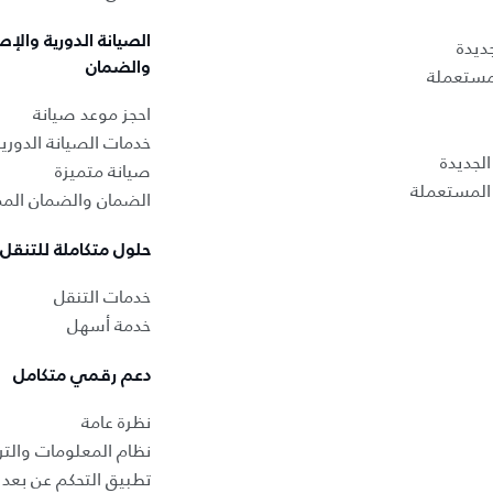
الصيانة الدورية والإص
ديدة
والضمان
لمستعملة
احجز موعد صيانة
خدمات الصيانة الدوري
لجديدة
صيانة متميزة
المستعملة
الضمان والضمان المم
حلول متكاملة للتنقل
خدمات التنقل
خدمة أسهل
دعم رقمي متكامل
نظرة عامة
نظام المعلومات والتر
تطبيق التحكم عن بعد ب