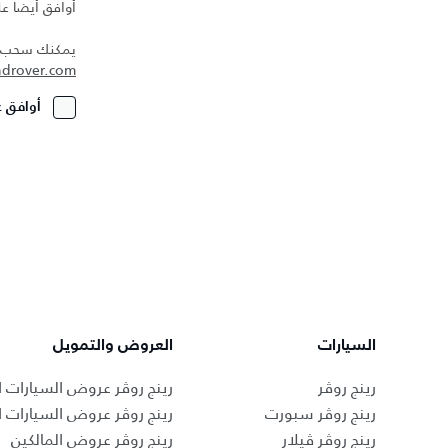
أوافق أيضا عل
يمكنك سحب مو
ndrover.com
أوافق ع
السيارات
العروض والتمويل
رينج روڤر
رينج روڤر عروض السيارات ا
رينج روڤر سبورت
رينج روڤر عروض السيارات 
رينج روڤر ڤيلار
رينج روڤر عروض المالكين