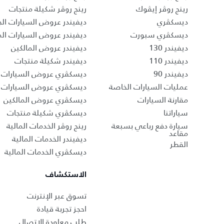
رينج روڤر إيڤوك
رينج روڤر شكيلة منتجات
ديسكڤري
ديفيندر عروض السيارات الج
ديسكڤري سبورت
ديفيندر عروض السيارات ا
ديفيندر 130
ديفيندر عروض المالكين
ديفيندر 110
ديفيندر شكيلة منتجات
ديفيندر 90
ديسكڤري عروض السيارات ا
عمليات السيارات الخاصة
ديسكڤري عروض السيارات 
مقارنة السيارات
ديسكڤري عروض المالكين
سياراتنا
ديسكڤري شكيلة منتجات
سيارة دفع رباعي بسبعة
رينج روڤر الخدمات المالية
مقاعد
ديفيندر الخدمات المالية
القطر
ديسكڤري الخدمات المالية
الاستكشاف
تسوق عبر الإنترنت
احجز تجربة قيادة
طلب معاودة الاتصال