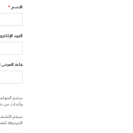
الاسم
*
البريد الإلكتر
قاعة العرض 
ستتم الموافق
وأحداث من شرك
سيتم الكشف عن
المرتبطة لتق