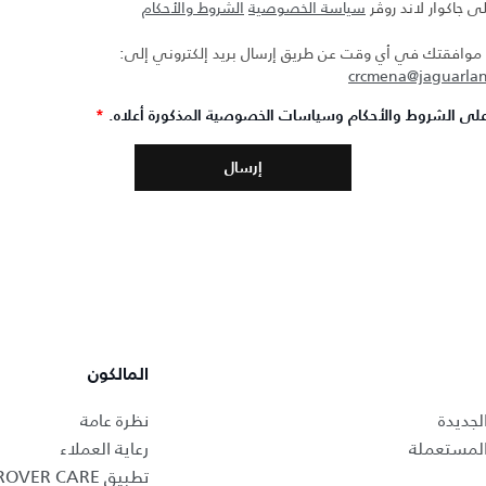
ى جاكوار لاند روڤر
سياسة الخصوصية
الشروط والأحكام
افقتك في أي وقت عن طريق إرسال بريد إلكتروني إلى:
crcmena@jaguarla
لى الشروط والأحكام وسياسات الخصوصية المذكورة أعلاه.
*
المالكون
لجديدة
نظرة عامة
المستعملة
رعاية العملاء
تطبيق LAND ROVER CARE