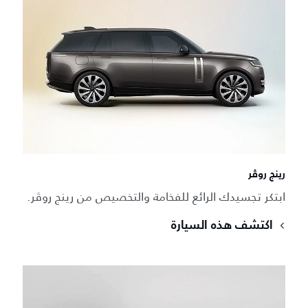
رينج روڤر
ابتكر تجسيدك الرائع للفخامة والتخصيص من رينج روڤر.
اكتشف هذه السيارة