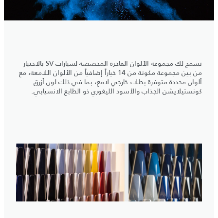
تسمح لك مجموعة الألوان الفاخرة المخصصة لسيارات SV بالاختيار
من بين مجموعة مكونة من 14 خياراً إضافياً من الألوان اللامعة، مع
ألوان محددة متوفرة بطلاء خارجي لامع، بما في ذلك لون أزرق
كونستيلايشن الجذاب والأسود الليغوري ذو الطابع الانسيابي.