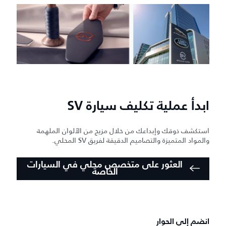
ابدأ عملية تكليف سيارة SV
استكشف ذوقك وإبداعك من خلال مزيج من الألوان الملهمة
والمواد المتميزة والتصاميم الدقيقة لفريق SV المحلي.
العثور على متخصص محلي في السيارات
الخاصة
انضم إلى الحوار