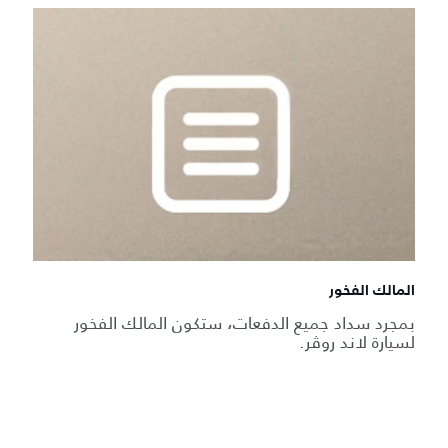
المالك الفخور
بمجرد سداد جميع الدفعات، ستكون المالك الفخور
لسيارة لاند روڤر.