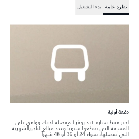
نظرة عامة
بدء التشغيل
دفعة أولية
اختر فقط سيارة لاند روڤر المفضلة لديك ووافق على
المسافة التي تقطعها سنوياً وعدد مبالغ التأجيرالشهرية
التي تُفضلها، سواء 24 أو 36 أو 48 شهراً