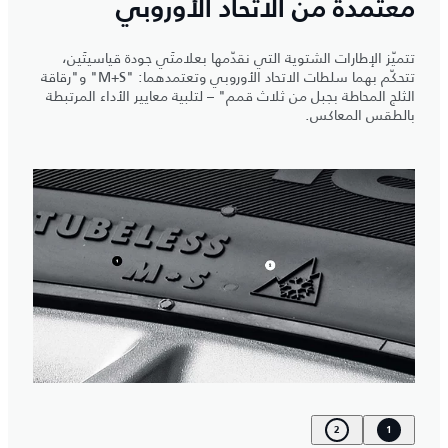
معتمدة من الاتحاد الأوروبي
تتميّز الإطارات الشتوية التي نقدّمها بعلامتَي جودة قياسيتَين،
تتحكّم بهما سلطات الاتحاد الأوروبي وتعتمدهما: "M+S" و"رقاقة
الثلج المحاطة بجبل من ثلاث قمم" – لتلبية معايير الأداء المرتبطة
بالطقس المعاكس.
2
1