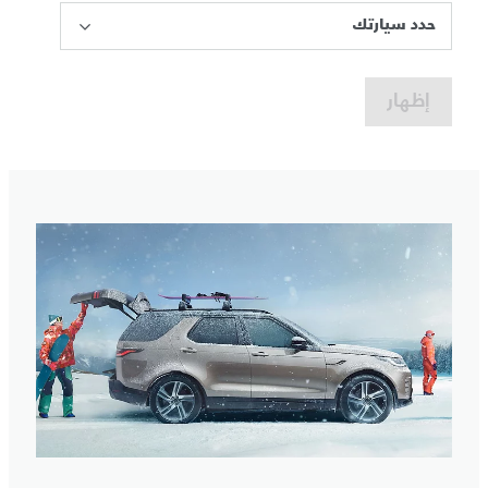
حدد سيارتك
إظهار