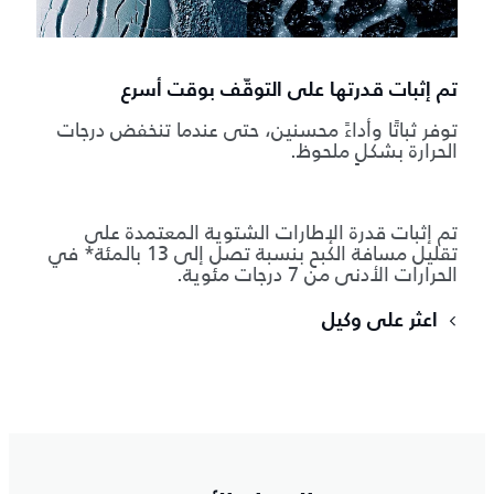
تم إثبات قدرتها على التوقّف بوقت أسرع
توفر ثباتًا وأداءً محسنين، حتى عندما تنخفض درجات
الحرارة بشكلٍ ملحوظ.
تم إثبات قدرة الإطارات الشتوية المعتمدة على
تقليل مسافة الكبح بنسبة تصل إلى 13 بالمئة* في
الحرارات الأدنى من 7 درجات مئوية.
اعثر على وكيل