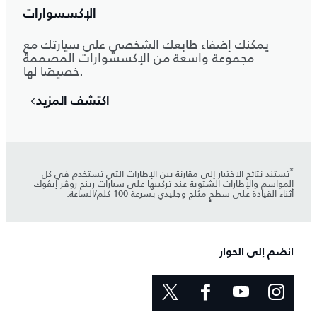
الإكسسوارات
يمكنك إضفاء طابعك الشخصي على سيارتك مع
مجموعة واسعة من الإكسسوارات المصممة
خصيصًا لها.
اكتشف المزيد
*
تستند نتائج الاختبار إلى مقارنة بين الإطارات التي تستخدم في كل
المواسم والإطارات الشتوية عند تركيبها على سيارات رينج روڤر إيڤوك
أثناء القيادة على سطحٍ مثلج وجليدي بسرعة 100 كلم/الساعة.
انضم إلى الحوار