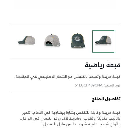
قبعة رياضية
قبعة مريحة وتسمح بالتنفس مع الشعار الاهليلجي في المقدمة.
كود المنتج: 51LGCH489GNA
تفاصيل المنتج
قبعة مريحة وقابلة للتنفس بشارة بيضاوية في الأمام. تتميز
بأنابيب متباينة وثقوب، وشريط لاند روڤر النصي في الداخل،
وألواح شبكية خلفية شريط خلفي قابل للتعديل.