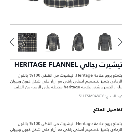
تيشيرت رجالي HERITAGE FLANNEL
يتمتع بروح علامة Heritage. تيشيرت من القطن 100% باللون
الرمادي يتميز بتصميم أصلي راقي مع أزرار على شكل قرون وجيبان
على الصدر وشعار علامة heritage مخيطة على الرقبة من الخلف.
كود المنتج: 51LFSM948GY
تفاصيل المنتج
يتمتع بروح علامة Heritage. تيشيرت من القطن 100% باللون
الرمادي يتميز بتصميم أصلي راقي مع أزرار على شكل قرون وجيبان