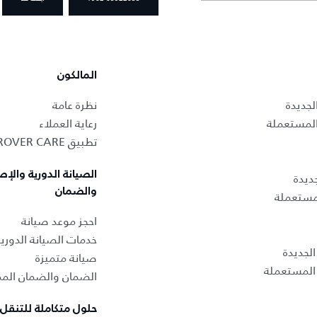
المالكون
لجديدة
نظرة عامة
المستعملة
رعاية العملاء
تطبيق LAND ROVER CARE
الصيانة الدورية والإص
ديدة
والضمان
لمستعملة
احجز موعد صيانة
خدمات الصيانة الدوري
لجديدة
صيانة متميزة
المستعملة
الضمان والضمان المم
حلول متكاملة للتنقل