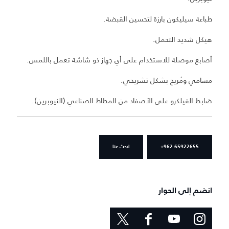
طباعة سيليكون بارزة لتحسين القبضة.
هيكل شديد التحمل.
أصابع موصلة للاستخدام على أي جهاز ذو شاشة تعمل باللمس.
مسامي ومُريح بشكل تشريحي.
ضابط الفيلكرو على الأصفاد من المطاط الصناعي (النيوبرين).
+962 65922655
ابحث عنا
انضم إلى الحوار