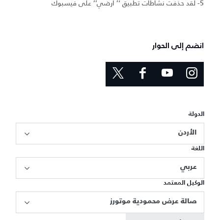
5- لقد حذفت نشاطات تطبيق ‘’ أرضي’’ على فيسبوك
انضم إلى الحوار
الدولة
الأردن
اللغة
عربي
الوكيل المعتمد
صالة عرض محمودية موتورز