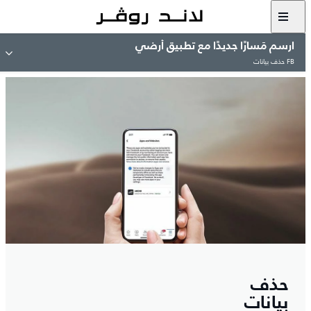
ارسم مَسارًا جديدًا مع تطبيق أرضي
FB حذف بيانات
حذف
بيانات