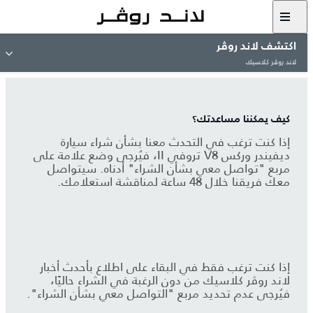
اكتشف لاند روڤر
لاند روڤر كلاسيك
كيف يمكننا مساعدتك؟
إذا كنت ترغب في التحدث معنا بشأن شراء سيارة
ديفيندر وركس V8 تروفي II، فيُرجى وضع علامة على
مربع "تواصل معي بشأن الشراء" أدناه. سيتواصل
معك فريقنا خلال 48 ساعة لمناقشة استعلامك.
إذا كنت ترغب فقط في البقاء على اطلاع بأحدث أخبار
لاند روڤر كلاسيك من دون الرغبة في الشراء حاليًا،
فيُرجى عدم تحديد مربع "التواصل معي بشأن الشراء".